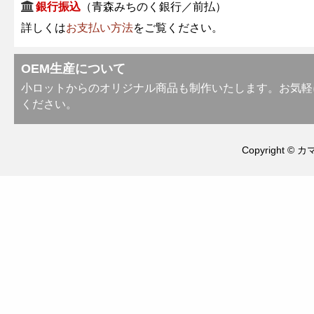
銀行振込
（青森みちのく銀行／前払）
詳しくは
お支払い方法
をご覧ください。
OEM生産について
小ロットからのオリジナル商品も制作いたします。お気軽
ください。
Copyright © カ