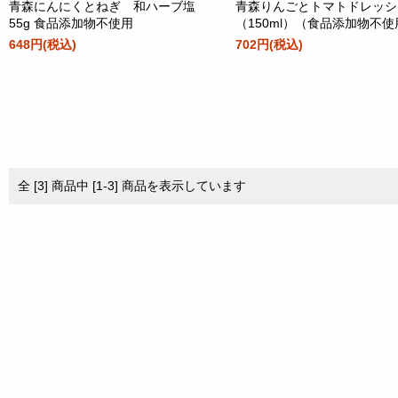
青森にんにくとねぎ 和ハーブ塩
青森りんごとトマトドレッシ
55g 食品添加物不使用
（150ml）（食品添加物不
648円(税込)
702円(税込)
全 [3] 商品中 [1-3] 商品を表示しています