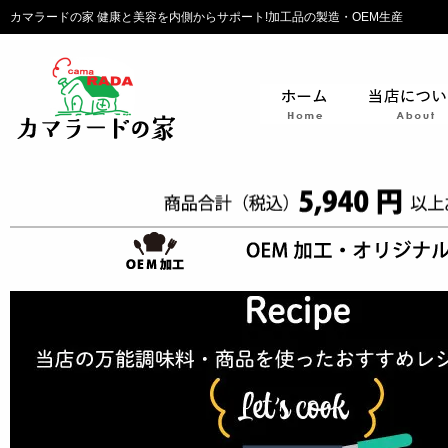
カマラードの家 健康と美容を内側からサポート!加工品の製造・OEM生産
ホーム