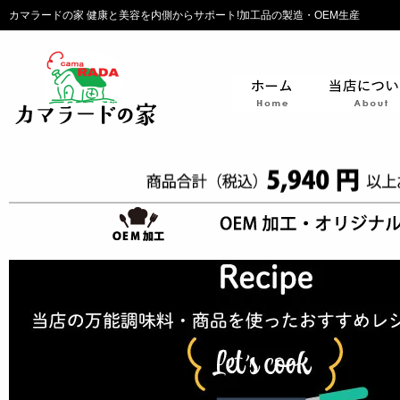
カマラードの家 健康と美容を内側からサポート!加工品の製造・OEM生産
ホーム