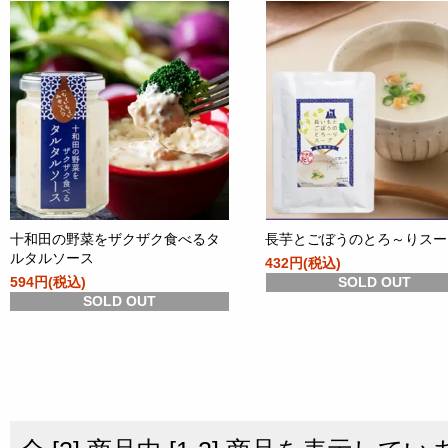
十和田の野菜をザクザク食べるタ
長芋とごぼうのとろ～りスー
ルタルソース
432円(税込)
594円(税込)
SOLD OUT
SOLD OUT