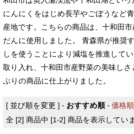
和田市は奥入瀬渓流や十和田湖といっ
にんにくをはじめ長芋やごぼうなど青
産地です。こちらの商品は、十和田市
だんに使用しました。
青森県が推奨
しを使うことにより減塩を推進してい
取り入れ、十和田市産野菜の美味しさ
ぷりの商品に仕上がりました。
[ 並び順を変更 ] -
おすすめ順
-
価格順
全 [2] 商品中 [1-2] 商品を表示してい