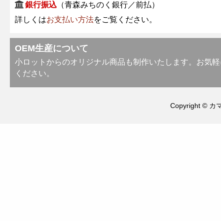
銀行振込
（青森みちのく銀行／前払）
詳しくは
お支払い方法
をご覧ください。
OEM生産について
小ロットからのオリジナル商品も制作いたします。お気軽
ください。
Copyright © カ