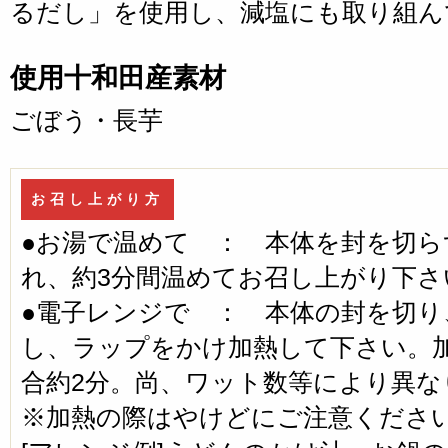
るだし」を使用し、減塩にも取り組ん
使用十和田産素材
ごぼう・長芋
お召し上がり方
●お湯で温めて ： 本体を封を切ら
れ、約3分間温めてお召し上がり下さ
●電子レンジで ： 本体の封を切り
し、ラップをかけ加熱して下さい。加
合約2分。尚、ワット数等により異な
※加熱の際はやけどにご注意くださ