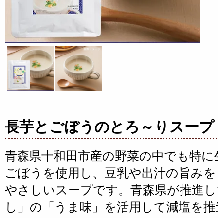
長芋とごぼうのとろ～りスープ
青森県十和田市産の野菜の中でも
特に
ごぼうを使用し、豆乳や出汁の旨みを
やさしいスープです。青森県が推進し
し」の「うま味」を活用して減塩を推