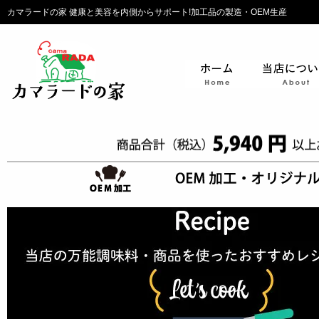
カマラードの家 健康と美容を内側からサポート!加工品の製造・OEM生産
ホーム