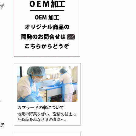
ず
詳細を見る
。
カマラードの家について
地元の野菜を使い、愛情の詰まっ
た商品をみなさまの食卓へ。
尽