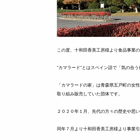
この度、十和田香美工房様より食品事業の
“カマラード“とはスペイン語で「気の合
「カマラードの家」は青森県五戸町の女性
取り組み販売していた団体です。
２０２０年１月、先代の方々の歴史や思い
同年７月より十和田香美工房様より事業引