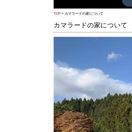
TOP
> カマラードの家について
カマラードの家について