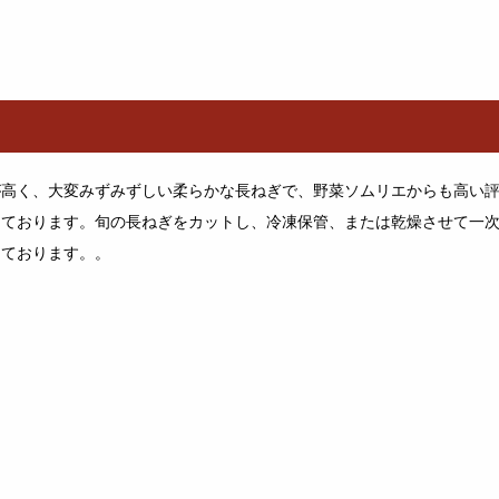
が高く、大変みずみずしい柔らかな長ねぎで、野菜ソムリエからも高い
けております。旬の長ねぎをカットし、冷凍保管、または乾燥させて一
しております。。