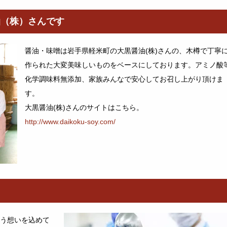
油（株）さんです
醤油・味噌は岩手県軽米町の大黒醤油(株)さんの、木樽で丁寧
作られた大変美味しいものをベースにしております。アミノ酸
化学調味料無添加、家族みんなで安心してお召し上がり頂けま
す。
大黒醤油(株)さんのサイトはこちら。
http://www.daikoku-soy.com/
う想いを込めて