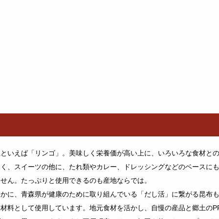
県といえば「リンゴ」。美味しく栄養価が高い上に、いろいろな食材と
良く、スイーツの他に、たれ類やカレー、ドレッシングなどのベースに
ません。たっぷりと使用できるのも産地ならでは。
ほかに、青森県が健康のために取り組んでいる「だし活」に繋がる昆布
産材料として使用しています。地元食材を活かし、自慢の産品と郷土のP