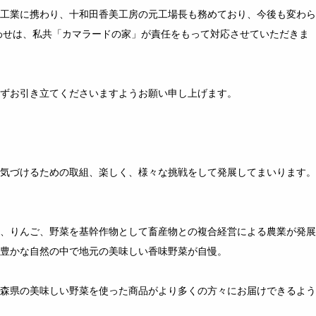
工業に携わり、十和田香美工房の元工場長も務めており、今後も変わら
わせは、私共「カマラードの家」が責任をもって対応させていただきま
ずお引き立てくださいますようお願い申し上げます。
気づけるための取組、楽しく、様々な挑戦をして発展してまいります。
、りんご、野菜を基幹作物として畜産物との複合経営による農業が発展
豊かな自然の中で地元の美味しい香味野菜が自慢。
森県の美味しい野菜を使った商品がより多くの方々にお届けできるよう