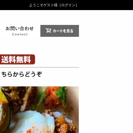
ようこそゲスト様［
ログイン
］
お支払い・送料
お問合せ
カートの中を見る