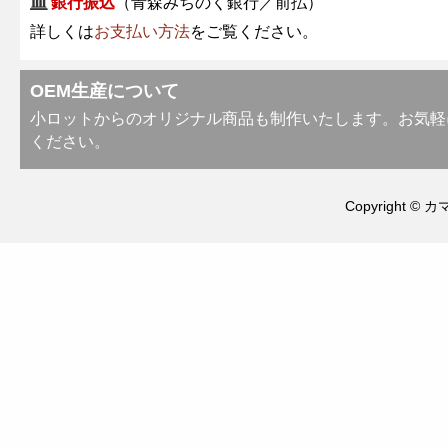
銀行振込
（青森みちのく銀行／前払）
詳しくは
お支払い方法
をご覧ください。
OEM生産について
小ロットからのオリジナル商品も制作いたします。お気軽
ください。
Copyright © カ