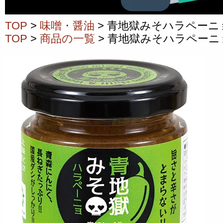
TOP
>
味噌・醤油
> 青地獄みそハラペーニ
TOP
>
商品の一覧
> 青地獄みそハラペーニ