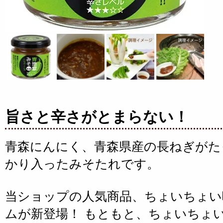
旨さと辛さがとまらない！
青森にんにく、青森県産の長ねぎがた
かり入ったみそたれです。
当ショップの人気商品、ちょいちょい
ムが新登場！ もともと、ちょいちょ