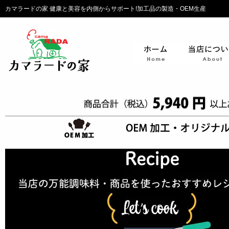
カマラードの家 健康と美容を内側からサポート!加工品の製造・OEM生産
ホーム