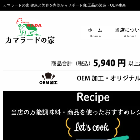
カマラードの家 健康と美容を内側からサポート!加工品の製造・OEM生産
ホーム