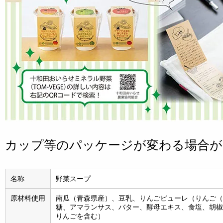
カップ等のパッケージが変わる場合
名称
野菜スープ
原材料使用
南瓜（青森県産）、豆乳、りんごピューレ（りんご（
糖、アマランサス、バター、酵母エキス、食塩、胡椒/
りんごを含む）