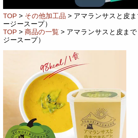
TOP
>
その他加工品
> アマランサスと皮
ージースープ）
TOP
>
商品の一覧
> アマランサスと皮ま
ジースープ）