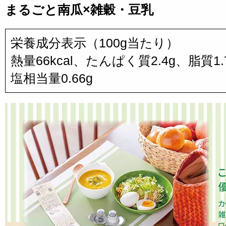
まるごと南瓜×雑穀・豆乳
栄養成分表示（100g当たり）
熱量66kcal、たんぱく質2.4g、脂質1
塩相当量0.66g