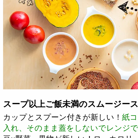
スープ以上ご飯未満のスムージー
カップとスプーン付きが新しい！
紙コ
入れ、そのまま蓋をしないでレンジ