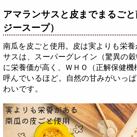
アマランサスと皮までまるごと
ジースープ）
南瓜を皮ごと使用。皮は実よりも栄養
サスは、スーパーグレイン（驚異の穀
に栄養価が高く、ＷＨＯ（正解保健機
呼んでいるほど。自然の甘みがいっぱ
わいです。